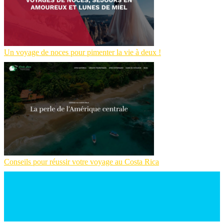
Un voyage de noces pour pimenter la vie à deux !
Conseils pour réussir votre voyage au Costa Rica