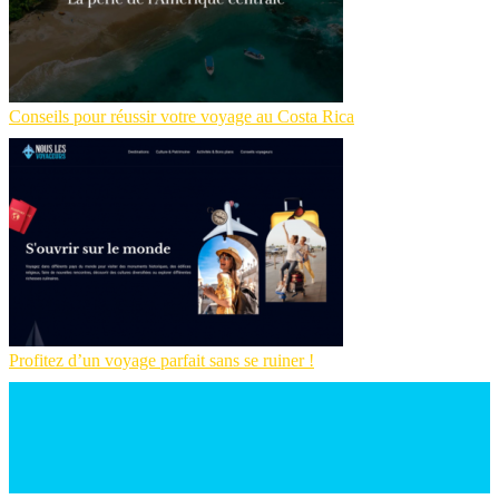
Conseils pour réussir votre voyage au Costa Rica
Profitez d’un voyage parfait sans se ruiner !