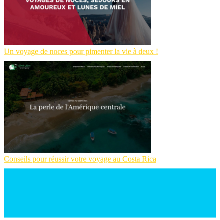
Un voyage de noces pour pimenter la vie à deux !
Conseils pour réussir votre voyage au Costa Rica