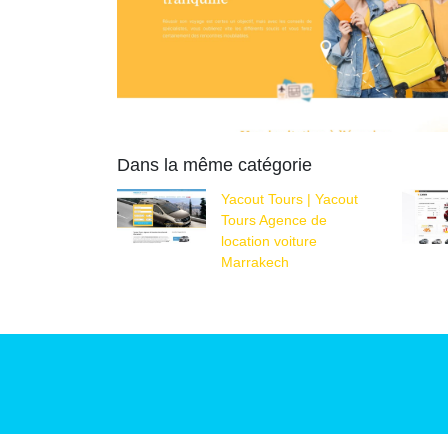
Dans la même catégorie
Yacout Tours | Yacout
Tours Agence de
location voiture
Marrakech