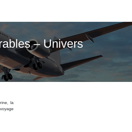
ables – Univers
ine, la
 voyage