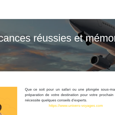
cances réussies et mémor
Que ce soit pour un safari ou une plongée sous-mar
préparation de votre destination pour votre prochain
nécessite quelques conseils d’experts.
https://www.univers-voyages.com