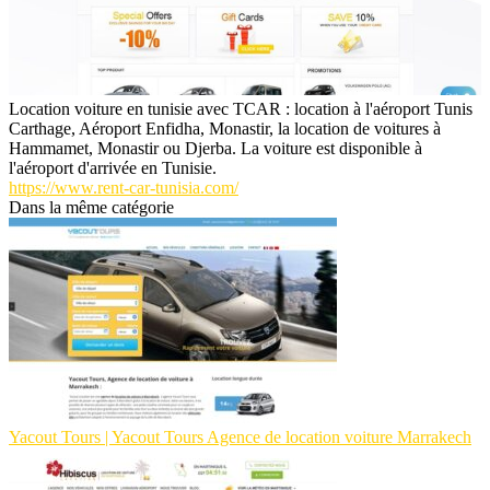
Location voiture en tunisie avec TCAR : location à l'aéroport Tunis
Carthage, Aéroport Enfidha, Monastir, la location de voitures à
Hammamet, Monastir ou Djerba. La voiture est disponible à
l'aéroport d'arrivée en Tunisie.
https://www.rent-car-tunisia.com/
Dans la même catégorie
Yacout Tours | Yacout Tours Agence de location voiture Marrakech