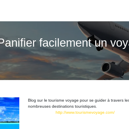
Panifier facilement un vo
Blog sur le tourisme voyage pour se guider à travers le
nombreuses destinations touristiques.
http://www.tourismevoyage.com/