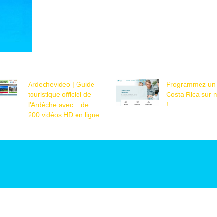
Ardechevideo | Guide
Programmez un c
touristique officiel de
Costa Rica sur 
l’Ardèche avec + de
!
200 vidéos HD en ligne