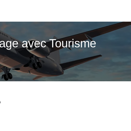
yage avec Tourisme
s