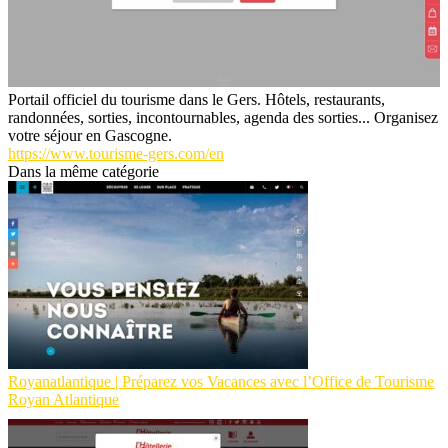
Portail officiel du tourisme dans le Gers. Hôtels, restaurants,
randonnées, sorties, incontournables, agenda des sorties... Organisez
votre séjour en Gascogne.
https://www.tourisme-gers.com/en
Dans la même catégorie
Royanatlantique | Préparez vos Vacances avec l’Office de Tourisme
Royan Atlantique