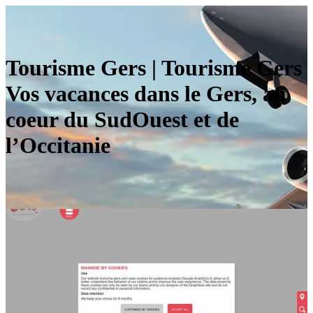
Tourisme Gers | Tourisme Gers
Vos vacances dans le Gers, au
coeur du SudOuest et de
l’Occitanie