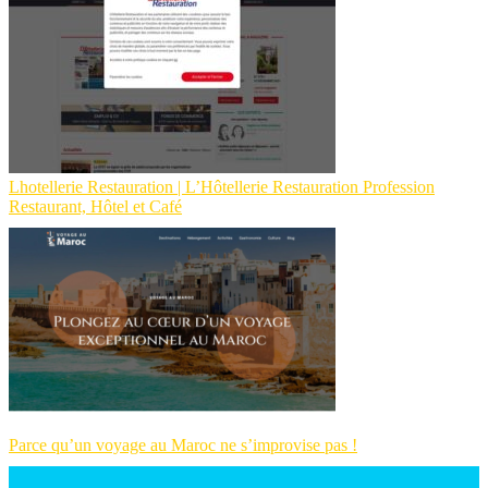
Lhotellerie Restauration | L’Hôtellerie Restaura­tion Profession
Restaurant, Hôtel et Café
Parce qu’un voyage au Maroc ne s’improvise pas !