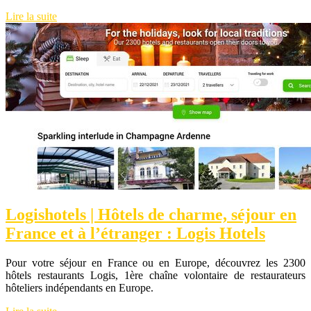
Lire la suite
Logishotels | Hôtels de charme, séjour en
France et à l’étranger : Logis Hotels
Pour votre séjour en France ou en Europe, découvrez les 2300
hôtels restaurants Logis, 1ère chaîne volontaire de restaurateurs
hôteliers indépendants en Europe.