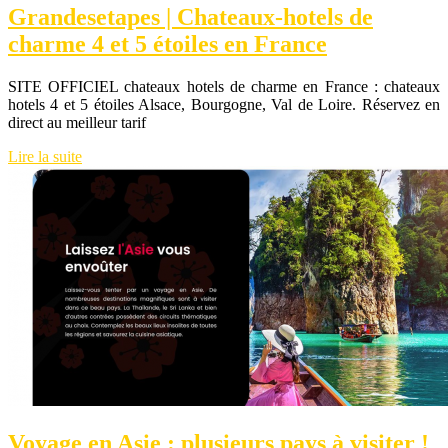
Grandesetapes | Chateaux-hotels de
charme 4 et 5 étoiles en France
SITE OFFICIEL chateaux hotels de charme en France : chateaux
hotels 4 et 5 étoiles Alsace, Bourgogne, Val de Loire. Réservez en
direct au meilleur tarif
Lire la suite
Voyage en Asie : plusieurs pays à visiter !