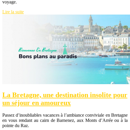
voyage.
Lire la suite
La Bretagne, une destination insolite pour
un séjour en amoureux
Passez d’inoubliables vacances à l’ambiance conviviale en Bretagne
en vous rendant au cairn de Barnenez, aux Monts d’Arrée ou à la
pointe du Raz.