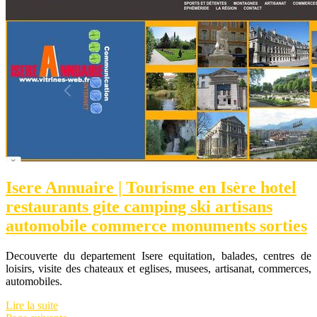
Isere Annuaire | Tourisme en Isère hotel
restaurants gite camping ski artisans
automobile commerce monuments sorties
Decouverte du departement Isere equitation, balades, centres de
loisirs, visite des chateaux et eglises, musees, artisanat, commerces,
automobiles.
Lire la suite